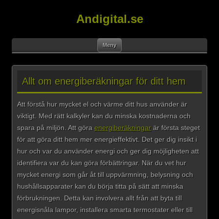
Andigital.se
Gå
Meny
till
innehåll
Allt om energiberäkningar för ditt hem
Att förstå hur mycket el och värme ditt hus använder är
viktigt. Med rätt kalkyler kan du minska kostnaderna och
spara på miljön. Att göra
energiberäkningar
är första steget
för att göra ditt hem mer energieffektivt. Det ger dig insikt i
hur och var du använder energi och ger dig möjligheten att
identifiera var du kan göra förbättringar. När du vet hur
mycket energi som går åt till uppvärmning, belysning och
hushållsapparater kan du börja titta på sätt att minska
förbrukningen. Detta kan involvera allt från att byta till
energisnåla lampor, installera smarta termostater eller till