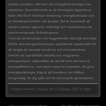
avslöja områden i ditt hem där energiförbrukningen kan
optimeras. Genomförande av de föreslagna åtgärderna
leder ofta till en märkbar minskning i energikostnader och
en förbättrad komfort i din bostad. Det är essentiellt att
värdera dessa rapporter ordentligt och implementera de
rekommenderade förändringarna.
Tänk på att teknologin och byggmetoder ständigt utvecklas.
Därför ska energiutvärderingar uppdateras regelbundet för
att spegla de senaste trenderna och innovationerna.
Genom att upprätthålla aktuella och noggranna
energianalyser, säkerställer du att ditt hem inte bara är
energieffektivt nu, men även rustat för framtiden. Att göra
energiberäkningar idag är att investera i en hållbar
morgondag, för dig själv och för kommande generationer.
Inlägget postades i
Blandat
den
23 Februari, 2026
by
Albin
.