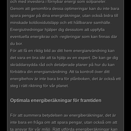
och med investera i förnybar energi som solpaneler.
Genom att genomföra dessa optimeringar kan du inte bara
spara pengar på dina energiräkningar, utan också bidra till
minskade koldioxidutsläpp och ett hållbarare samhälle.
Energiutredningar hjälper dig dessutom att uppfylla
eventuella energikrav och -regleringar som kan finnas där
du bor.
För att få en riktig bild av ditt hem energianvändning kan
det vara en bra idé att ta hjälp av en expert. De kan ge dig
skräddarsydda råd och detaljerade planer på hur du kan
förbättra din energianvändning. Att ta kontroll över ditt
energibehov är inte bara bra för plånboken, det är också ett
steg i rätt riktning för vår planet.
Optimala energiberäkningar för framtiden
För att summera betydelsen av energiberäkningar, det är
inte bara en fråga om att spara pengar, utan också om att
ta ansvar för vår miljö. Rätt utförda energiberäkningar kan